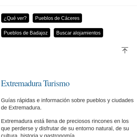
¿Qué ver?
Pueblos de Cáceres
Pueblos de Badajoz
Buscar alojamientos
Extremadura Turismo
Guías rápidas e información sobre pueblos y ciudades
de Extremadura.
Extremadura está llena de preciosos rincones en los
que perderse y disfrutar de su entorno natural, de su
cultura, historia y gastronomía.