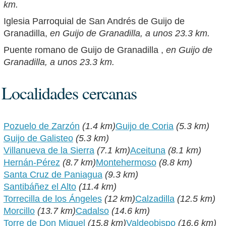
km.
Iglesia Parroquial de San Andrés de Guijo de
Granadilla,
en Guijo de Granadilla, a unos 23.3 km.
Puente romano de Guijo de Granadilla ,
en Guijo de
Granadilla, a unos 23.3 km.
Localidades cercanas
Pozuelo de Zarzón
(1.4 km)
Guijo de Coria
(5.3 km)
Guijo de Galisteo
(5.3 km)
Villanueva de la Sierra
(7.1 km)
Aceituna
(8.1 km)
Hernán-Pérez
(8.7 km)
Montehermoso
(8.8 km)
Santa Cruz de Paniagua
(9.3 km)
Santibáñez el Alto
(11.4 km)
Torrecilla de los Ángeles
(12 km)
Calzadilla
(12.5 km)
Morcillo
(13.7 km)
Cadalso
(14.6 km)
Torre de Don Miguel
(15.8 km)
Valdeobispo
(16.6 km)