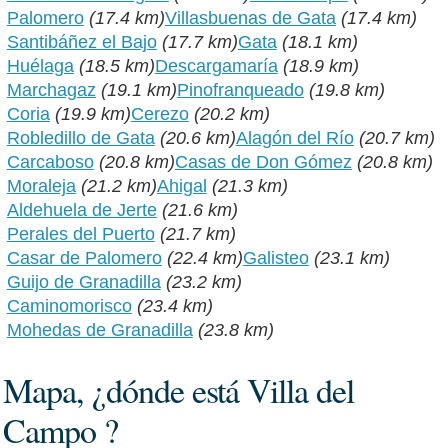
Palomero
(17.4 km)
Villasbuenas de Gata
(17.4 km)
Santibáñez el Bajo
(17.7 km)
Gata
(18.1 km)
Huélaga
(18.5 km)
Descargamaría
(18.9 km)
Marchagaz
(19.1 km)
Pinofranqueado
(19.8 km)
Coria
(19.9 km)
Cerezo
(20.2 km)
Robledillo de Gata
(20.6 km)
Alagón del Río
(20.7 km)
Carcaboso
(20.8 km)
Casas de Don Gómez
(20.8 km)
Moraleja
(21.2 km)
Ahigal
(21.3 km)
Aldehuela de Jerte
(21.6 km)
Perales del Puerto
(21.7 km)
Casar de Palomero
(22.4 km)
Galisteo
(23.1 km)
Guijo de Granadilla
(23.2 km)
Caminomorisco
(23.4 km)
Mohedas de Granadilla
(23.8 km)
Mapa, ¿dónde está Villa del
Campo ?