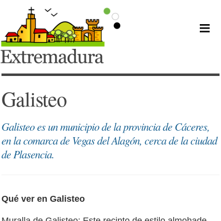
Galisteo
Galisteo es un municipio de la provincia de Cáceres,
en la comarca de Vegas del Alagón, cerca de la ciudad
de Plasencia.
Qué ver en Galisteo
Muralla de Galisteo: Este recinto de estilo almohade