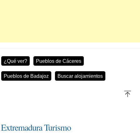
¿Qué ver?
Pueblos de Cáceres
Pueblos de Badajoz
Buscar alojamientos
Extremadura Turismo