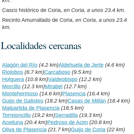
km.
Casco histórico de Coria,
en Coria, a unos 23.4 km.
Recinto Amurrallado de Coria,
en Coria, a unos 23.4
km.
Localidades cercanas
Alagón del Río
(4.2 km)
Aldehuela de Jerte
(4.6 km)
Riolobos
(6.7 km)
Carcaboso
(9.5 km)
Holguera
(10.8 km)
Valdeobispo
(12.2 km)
Morcillo
(12.3 km)
Mirabel
(12.7 km)
Montehermoso
(14.6 km)
Plasencia
(16.4 km)
Guijo de Galisteo
(18.2 km)
Casas de Millán
(18.4 km)
Malpartida de Plasencia
(18.5 km)
Torrejoncillo
(19.2 km)
Serradilla
(19.3 km)
Aceituna
(20.4 km)
Pedroso de Acim
(20.8 km)
Oliva de Plasencia
(21.7 km)
Guijo de Coria
(22 km)