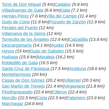
Torre de Don Miguel
(5 km)
Cadalso
(5.8 km)
Villasbuenas de Gata
(6.8 km)
Gata
(7.2 km)
Hernán-Pérez
(7.6 km)
Villa del Campo
(11.4 km)
Guijo de Coria
(11.8 km)
Pozuelo de Zarzón
(11.9 km)
Perales del Puerto
(12 km)
Villanueva de la Sierra
(12 km)
Torrecilla de los Ángeles
(12.9 km)
Calzadilla
(13.9 km)
Descargamaría
(14.1 km)
Acebo
(14.5 km)
Hoyos
(15 km)
Guijo de Galisteo
(15.5 km)
Huélaga
(15.6 km)
Moraleja
(16.2 km)
Robledillo de Gata
(16.5 km)
Santa Cruz de Paniagua
(17.5 km)
Aceituna
(18.6 km)
Montehermoso
(20 km)
Casas de Don Gómez
(20.2 km)
Villamiel
(20.3 km)
San Martín de Trevejo
(21.4 km)
Vegaviana
(21.8 km)
Pinofranqueado
(22.4 km)
Cilleros
(22.4 km)
Morcillo
(22.5 km)
Coria
(22.5 km)
Palomero
(23.9 km)
Marchagaz
(24.8 km)