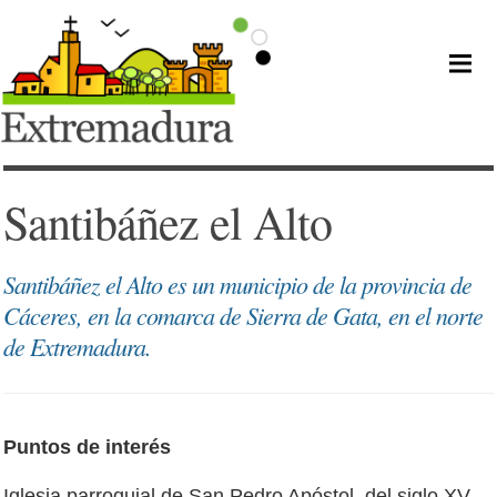
Santibáñez el Alto
Santibáñez el Alto es un municipio de la provincia de
Cáceres, en la comarca de Sierra de Gata, en el norte
de Extremadura.
Puntos de interés
Iglesia parroquial de San Pedro Apóstol, del siglo XV.