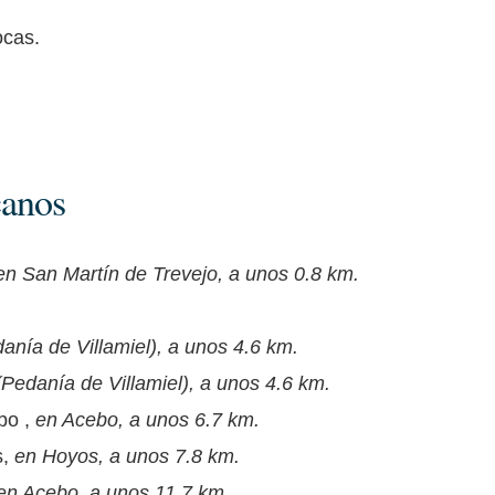
ocas.
canos
en San Martín de Trevejo, a unos 0.8 km.
anía de Villamiel), a unos 4.6 km.
(Pedanía de Villamiel), a unos 4.6 km.
bo ,
en Acebo, a unos 6.7 km.
s,
en Hoyos, a unos 7.8 km.
en Acebo, a unos 11.7 km.