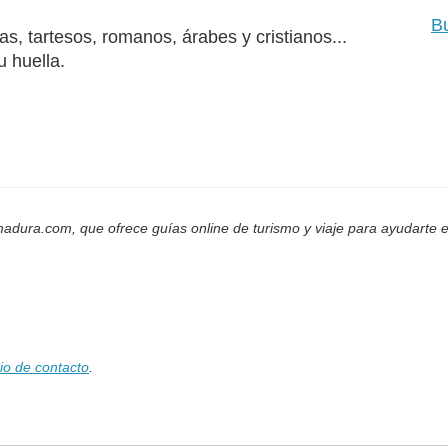
B
s, tartesos, romanos, árabes y cristianos...
u huella.
adura.com, que ofrece guías online de turismo y viaje para ayudarte e
io de contacto
.