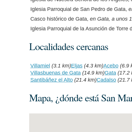
Iglesia Parroquial de San Pedro de Gata,
e
Casco histórico de Gata,
en Gata, a unos 1
Iglesia Parroquial de la Asunción de Torre
Localidades cercanas
Villamiel
(3.1 km)
Eljas
(4.3 km)
Acebo
(6.9 
Villasbuenas de Gata
(14.9 km)
Gata
(17.2
Santibáñez el Alto
(21.4 km)
Cadalso
(21.7
Mapa, ¿dónde está San Mart