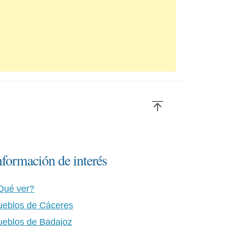
nformación de interés
Qué ver?
ueblos de Cáceres
ueblos de Badajoz