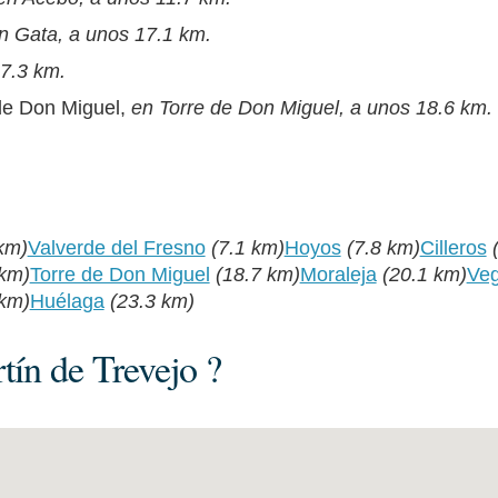
n Gata, a unos 17.1 km.
7.3 km.
 de Don Miguel,
en Torre de Don Miguel, a unos 18.6 km.
km)
Valverde del Fresno
(7.1 km)
Hoyos
(7.8 km)
Cilleros
 km)
Torre de Don Miguel
(18.7 km)
Moraleja
(20.1 km)
Veg
 km)
Huélaga
(23.3 km)
ín de Trevejo ?