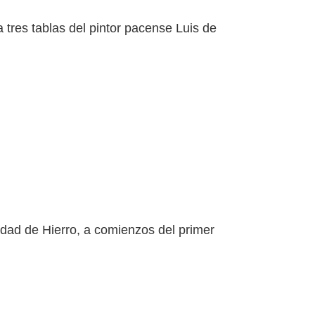
a tres tablas del pintor pacense Luis de
a Edad de Hierro, a comienzos del primer