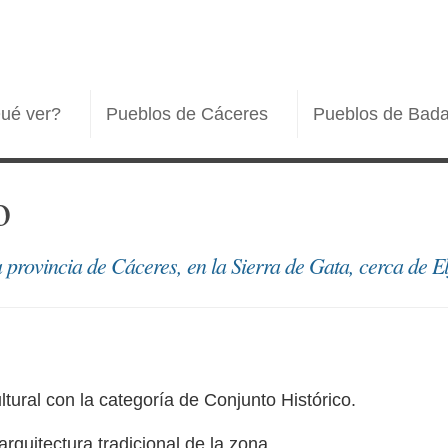
ué ver?
Pueblos de Cáceres
Pueblos de Bada
o
 provincia de Cáceres, en la Sierra de Gata, cerca de El
tural con la categoría de Conjunto Histórico.
rquitectura tradicional de la zona.