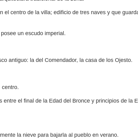
 el centro de la villa; edificio de tres naves y que guard
 posee un escudo imperial.
sco antiguo: la del Comendador, la casa de los Ojesto.
 centro.
os entre el final de la Edad del Bronce y principios de l
ente la nieve para bajarla al pueblo en verano.