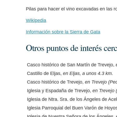
Pilas para hacer el vino excavadas en las r
Wikipedia
Información sobre la Sierra de Gata
Otros puntos de interés cer
Casco histórico de San Martín de Trevejo,
Castillo de Eljas,
en Eljas, a unos 4.3 km.
Casco histórico de Trevejo,
en Trevejo (Ped
Iglesia y Espadaña de Trevejo,
en Trevejo 
Iglesia de Ntra. Sra. de los Ángeles de Ace
Iglesia Parroquial del Buen Varón de Hoyo
Iglesia de Nuestra Señora de los Ángeles,