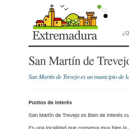
¿Q
San Martín de Trevej
San Martín de Trevejo es un municipio de la
Puntos de interés
San Martín de Trevejo es Bien de Interés cul
Es una localidad que conserva muy bien la a