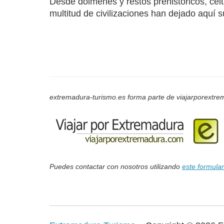
Desde dólmenes y restos prehistóricos, celta
multitud de civilizaciones han dejado aquí s
extremadura-turismo.es forma parte de viajarporextrem
Puedes contactar con nosotros utilizando
este formular