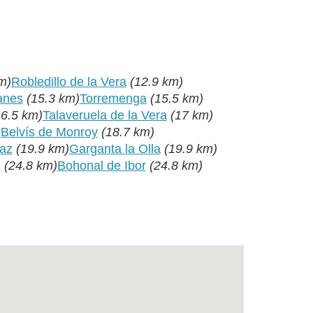
m)
Robledillo de la Vera
(12.9 km)
anes
(15.3 km)
Torremenga
(15.5 km)
16.5 km)
Talaveruela de la Vera
(17 km)
)
Belvís de Monroy
(18.7 km)
az
(19.9 km)
Garganta la Olla
(19.9 km)
n
(24.8 km)
Bohonal de Ibor
(24.8 km)