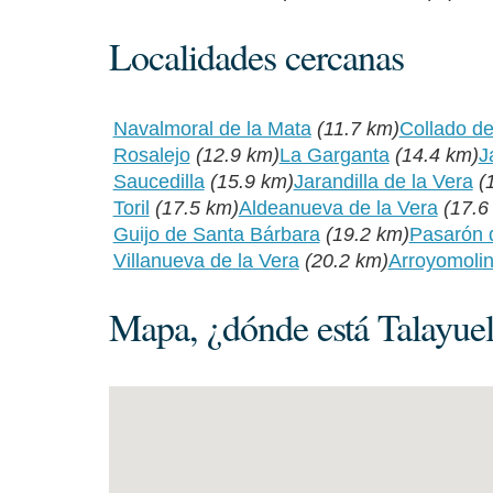
Localidades cercanas
Navalmoral de la Mata
(11.7 km)
Collado de
Rosalejo
(12.9 km)
La Garganta
(14.4 km)
J
Saucedilla
(15.9 km)
Jarandilla de la Vera
(
Toril
(17.5 km)
Aldeanueva de la Vera
(17.6
Guijo de Santa Bárbara
(19.2 km)
Pasarón 
Villanueva de la Vera
(20.2 km)
Arroyomolin
Mapa, ¿dónde está Talayuel