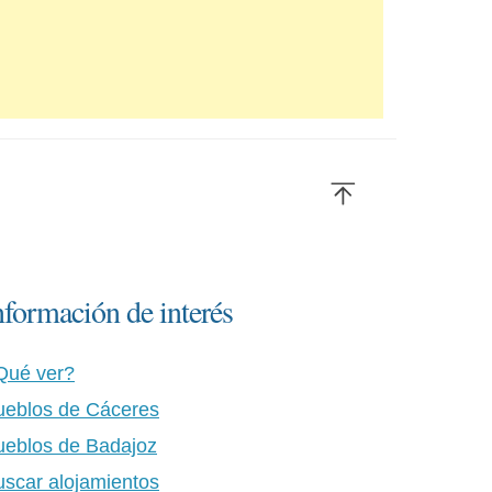
nformación de interés
Qué ver?
ueblos de Cáceres
ueblos de Badajoz
uscar alojamientos