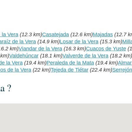
 la Vera
(12.3 km)
Casatejada
(12.6 km)
Majadas
(12.7 k
araíz de la Vera
(14.9 km)
Losar de la Vera
(15.3 km)
Mill
16.2 km)
Viandar de la Vera
(16.3 km)
Cuacos de Yuste
(
 km)
Valdehúncar
(18.1 km)
Valverde de la Vera
(18.2 km
de la Vera
(19.4 km)
Peraleda de la Mata
(19.4 km)
Almar
os de la Vera
(22 km)
Tejeda de Tiétar
(22.4 km)
Serrejó
a ?