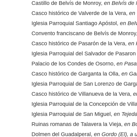
Castillo de Belvís de Monroy,
en Belvís de
Casco histórico de Valverde de la Vera,
en 
Iglesia Parroquial Santiago Apóstol,
en Bel
Convento franciscano de Belvís de Monroy
Casco histórico de Pasarón de la Vera,
en 
Iglesia Parroquial del Salvador de Pasaron
Palacio de los Condes de Osorno,
en Pasar
Casco histórico de Garganta la Olla,
en Gar
Iglesia Parroquial de San Lorenzo de Garga
Casco histórico de Villanueva de la Vera,
e
Iglesia Parroquial de la Concepción de Vil
Iglesia Parroquial de San Miguel,
en Tejeda
Ruinas romanas de Talavera la Vieja,
en Bo
Dolmen del Guadalperal,
en Gordo (El), a 