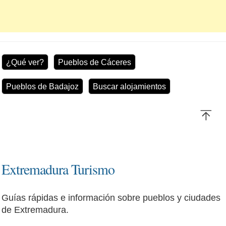
¿Qué ver?
Pueblos de Cáceres
Pueblos de Badajoz
Buscar alojamientos
Extremadura Turismo
Guías rápidas e información sobre pueblos y ciudades
de Extremadura.