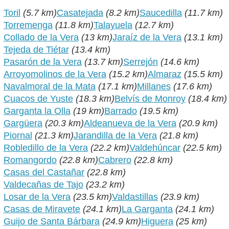
Toril
(5.7 km)
Casatejada
(8.2 km)
Saucedilla
(11.7 km)
Torremenga
(11.8 km)
Talayuela
(12.7 km)
Collado de la Vera
(13 km)
Jaraíz de la Vera
(13.1 km)
Tejeda de Tiétar
(13.4 km)
Pasarón de la Vera
(13.7 km)
Serrejón
(14.6 km)
Arroyomolinos de la Vera
(15.2 km)
Almaraz
(15.5 km)
Navalmoral de la Mata
(17.1 km)
Millanes
(17.6 km)
Cuacos de Yuste
(18.3 km)
Belvís de Monroy
(18.4 km)
Garganta la Olla
(19 km)
Barrado
(19.5 km)
Gargüera
(20.3 km)
Aldeanueva de la Vera
(20.9 km)
Piornal
(21.3 km)
Jarandilla de la Vera
(21.8 km)
Robledillo de la Vera
(22.2 km)
Valdehúncar
(22.5 km)
Romangordo
(22.8 km)
Cabrero
(22.8 km)
Casas del Castañar
(22.8 km)
Valdecañas de Tajo
(23.2 km)
Losar de la Vera
(23.5 km)
Valdastillas
(23.9 km)
Casas de Miravete
(24.1 km)
La Garganta
(24.1 km)
Guijo de Santa Bárbara
(24.9 km)
Higuera
(25 km)