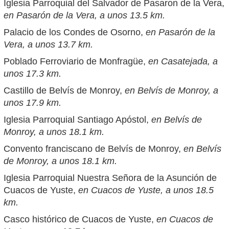
Iglesia Parroquial del Salvador de Pasaron de la Vera,
en Pasarón de la Vera, a unos 13.5 km.
Palacio de los Condes de Osorno,
en Pasarón de la
Vera, a unos 13.7 km.
Poblado Ferroviario de Monfragüe,
en Casatejada, a
unos 17.3 km.
Castillo de Belvís de Monroy,
en Belvís de Monroy, a
unos 17.9 km.
Iglesia Parroquial Santiago Apóstol,
en Belvís de
Monroy, a unos 18.1 km.
Convento franciscano de Belvís de Monroy,
en Belvís
de Monroy, a unos 18.1 km.
Iglesia Parroquial Nuestra Señora de la Asunción de
Cuacos de Yuste,
en Cuacos de Yuste, a unos 18.5
km.
Casco histórico de Cuacos de Yuste,
en Cuacos de