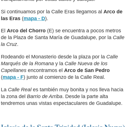
Si continuamos por la Calle Eras llegamos al
Arco de
las Eras
(
mapa - D
).
El
Arco del Chorro
(E) se encuentra a pocos metros
de la Plaza de Santa María de Guadalupe, por la
Calle
la Cruz
.
Rodeando el Monasterio desde la plaza por la
Calle
Marqués de la Romana
y la
Calle Nueva de los
Capellanes
encontramos el
Arco de San Pedro
(
mapa - F
) junto al comienzo de la Calle Real.
La
Calle Real
es también muy bonita y nos lleva hacia
la zona del
Barrio de Arriba
. Desde la parte alta
tendremos unas vistas espectaculares de Guadalupe.
Iglesia de la Santa Trinidad (Iglesia Nueva)