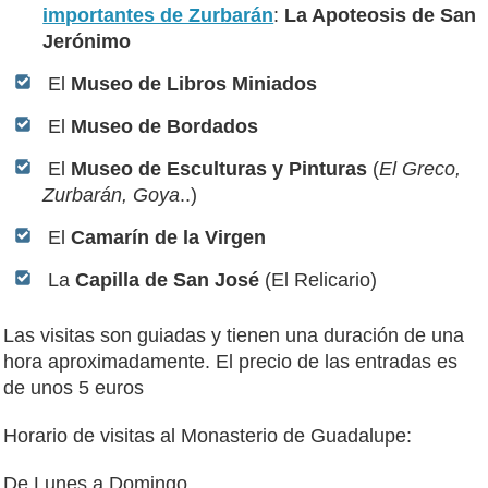
importantes de Zurbarán
:
La Apoteosis de San
Jerónimo
El
Museo de Libros Miniados
El
Museo de Bordados
El
Museo de Esculturas y Pinturas
(
El Greco,
Zurbarán, Goya
..)
El
Camarín de la Virgen
La
Capilla de San José
(El Relicario)
Las visitas son guiadas y tienen una duración de una
hora aproximadamente. El precio de las entradas es
de unos 5 euros
Horario de visitas al Monasterio de Guadalupe:
De Lunes a Domingo