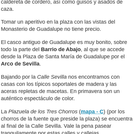
caldereta de cordero, así como guisos y asados de
caza.
Tomar un aperitivo en la plaza con las vistas del
Monasterio de Guadalupe no tiene precio.
El casco antiguo de Guadalupe es muy bonito, sobre
todo la parte del
Barrio de Abajo
, al que se accede
desde la Plaza de Santa María de Guadalupe por el
Arco de Sevilla
.
Bajando por la
Calle Sevilla
nos encontramos con
casas con los típicos soportales de madera y las
aceras repletas de macetas. En primavera son un
auténtico espectáculo de color.
La
Plazuela de los Tres Chorros
(
mapa - C
) (por los
chorros de la fuente que preside la plaza) se encuentra
al final de la Calle Sevilla. Vale la pena pasear
tranquilamente por estas calles y callejas.