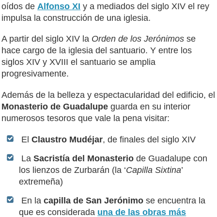
oídos de
Alfonso XI
y a mediados del siglo XIV el rey
impulsa la construcción de una iglesia.
A partir del siglo XIV la
Orden de los Jerónimos
se
hace cargo de la iglesia del santuario. Y entre los
siglos XIV y XVIII el santuario se amplia
progresivamente.
Además de la belleza y espectacularidad del edificio, el
Monasterio de Guadalupe
guarda en su interior
numerosos tesoros que vale la pena visitar:
El
Claustro Mudéjar
, de finales del siglo XIV
La
Sacristía del Monasterio
de Guadalupe con
los lienzos de Zurbarán (la ‘
Capilla Sixtina
’
extremeña)
En la
capilla de San Jerónimo
se encuentra la
que es considerada
una de las obras más