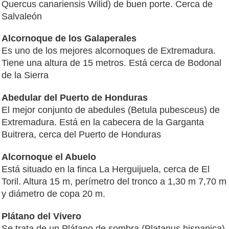
Quercus canariensis Wilid) de buen porte. Cerca de
Salvaleón
Alcornoque de los Galaperales
Es uno de los mejores alcornoques de Extremadura.
Tiene una altura de 15 metros. Está cerca de Bodonal
de la Sierra
Abedular del Puerto de Honduras
El mejor conjunto de abedules (Betula pubesceus) de
Extremadura. Está en la cabecera de la Garganta
Buitrera, cerca del Puerto de Honduras
Alcornoque el Abuelo
Está situado en la finca La Herguijuela, cerca de El
Toril. Altura 15 m, perímetro del tronco a 1,30 m 7,70 m
y diámetro de copa 20 m.
Plátano del Vivero
Se trata de un Plátano de sombra (Platanus hispanica)