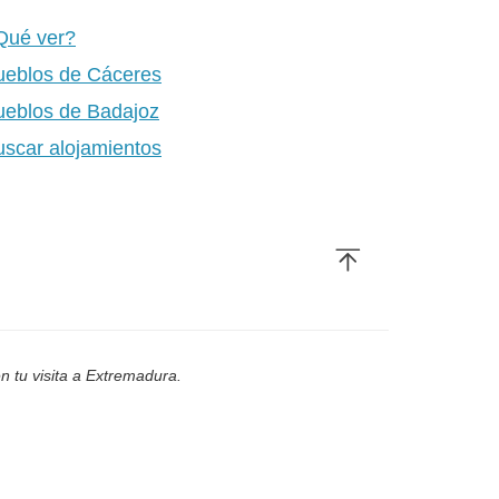
Qué ver?
ueblos de Cáceres
ueblos de Badajoz
uscar alojamientos
n tu visita a Extremadura.