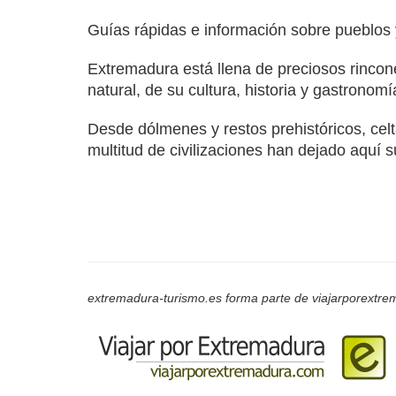
Guías rápidas e información sobre pueblos
Extremadura está llena de preciosos rincone
natural, de su cultura, historia y gastronomí
Desde dólmenes y restos prehistóricos, celta
multitud de civilizaciones han dejado aquí s
extremadura-turismo.es forma parte de viajarporextrem