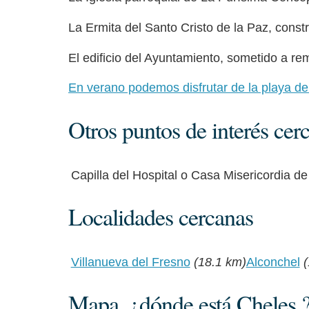
La Ermita del Santo Cristo de la Paz, constru
El edificio del Ayuntamiento, sometido a r
En verano podemos disfrutar de la playa d
Otros puntos de interés cer
Capilla del Hospital o Casa Misericordia d
Localidades cercanas
Villanueva del Fresno
(18.1 km)
Alconchel
Mapa, ¿dónde está Cheles 