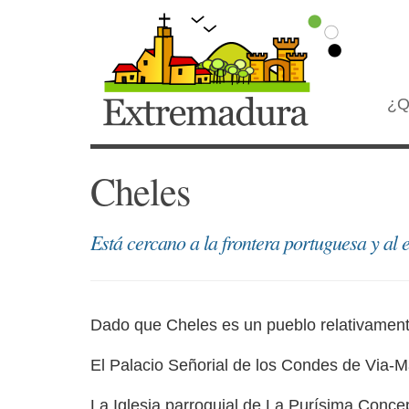
¿Q
Cheles
Está cercano a la frontera portuguesa y al
Dado que Cheles es un pueblo relativament
El Palacio Señorial de los Condes de Via-Ma
La Iglesia parroquial de La Purísima Conce