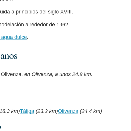
ida a principios del siglo XVIII.
emodelación alrededor de 1962.
e agua dulce
.
canos
e Olivenza,
en Olivenza, a unos 24.8 km.
(18.3 km)
Táliga
(23.2 km)
Olivenza
(24.4 km)
?