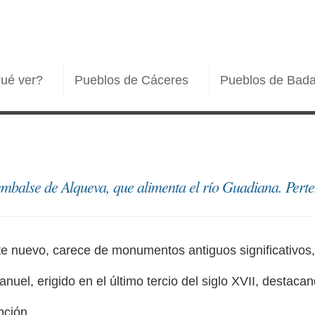
ué ver?
Pueblos de Cáceres
Pueblos de Bada
 embalse de Alqueva, que alimenta el río Guadiana. Pert
e nuevo, carece de monumentos antiguos significativos,
nuel, erigido en el último tercio del siglo XVII, destac
pción.