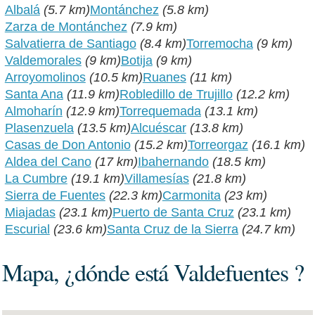
Albalá
(5.7 km)
Montánchez
(5.8 km)
Zarza de Montánchez
(7.9 km)
Salvatierra de Santiago
(8.4 km)
Torremocha
(9 km)
Valdemorales
(9 km)
Botija
(9 km)
Arroyomolinos
(10.5 km)
Ruanes
(11 km)
Santa Ana
(11.9 km)
Robledillo de Trujillo
(12.2 km)
Almoharín
(12.9 km)
Torrequemada
(13.1 km)
Plasenzuela
(13.5 km)
Alcuéscar
(13.8 km)
Casas de Don Antonio
(15.2 km)
Torreorgaz
(16.1 km)
Aldea del Cano
(17 km)
Ibahernando
(18.5 km)
La Cumbre
(19.1 km)
Villamesías
(21.8 km)
Sierra de Fuentes
(22.3 km)
Carmonita
(23 km)
Miajadas
(23.1 km)
Puerto de Santa Cruz
(23.1 km)
Escurial
(23.6 km)
Santa Cruz de la Sierra
(24.7 km)
Mapa, ¿dónde está Valdefuentes ?