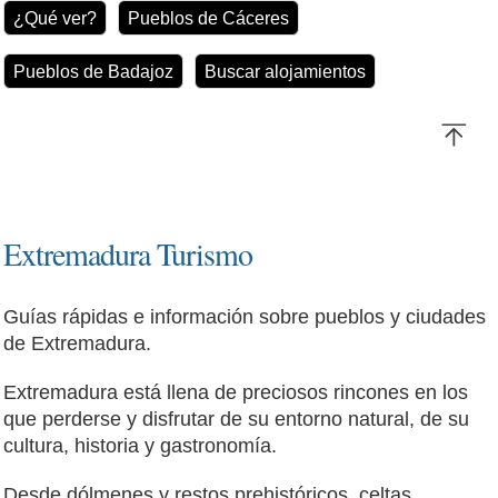
¿Qué ver?
Pueblos de Cáceres
Pueblos de Badajoz
Buscar alojamientos
Extremadura Turismo
Guías rápidas e información sobre pueblos y ciudades
de Extremadura.
Extremadura está llena de preciosos rincones en los
que perderse y disfrutar de su entorno natural, de su
cultura, historia y gastronomía.
Desde dólmenes y restos prehistóricos, celtas,