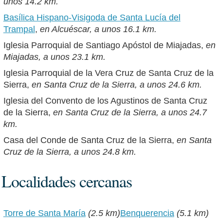
unos 14.2 km.
Basílica Hispano-Visigoda de Santa Lucía del
Trampal
,
en Alcuéscar, a unos 16.1 km.
Iglesia Parroquial de Santiago Apóstol de Miajadas,
en
Miajadas, a unos 23.1 km.
Iglesia Parroquial de la Vera Cruz de Santa Cruz de la
Sierra,
en Santa Cruz de la Sierra, a unos 24.6 km.
Iglesia del Convento de los Agustinos de Santa Cruz
de la Sierra,
en Santa Cruz de la Sierra, a unos 24.7
km.
Casa del Conde de Santa Cruz de la Sierra,
en Santa
Cruz de la Sierra, a unos 24.8 km.
Localidades cercanas
Torre de Santa María
(2.5 km)
Benquerencia
(5.1 km)