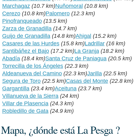
Marchagaz
(10.7 km)
Nuñomoral
(10.8 km)
Cerezo
(10.8 km)
Palomero
(12.3 km)
Pinofranqueado
(13.5 km)
Zarza de Granadilla
(14.7 km)
Guijo de Granadilla
(14.8 km)
Ahigal
(15.2 km)
Casares de las Hurdes
(15.8 km)
Ladrillar
(16 km)
Santibáñez el Bajo
(17.2 km)
La Granja
(18.2 km)
Abadía
(18.4 km)
Santa Cruz de Paniagua
(20.5 km)
Torrecilla de los Ángeles
(22.3 km)
Aldeanueva del Camino
(22.3 km)
Jarilla
(22.5 km)
Segura de Toro
(22.5 km)
Casas del Monte
(22.8 km)
Gargantilla
(23.4 km)
Aceituna
(23.7 km)
Villanueva de la Sierra
(24 km)
Villar de Plasencia
(24.3 km)
Robledillo de Gata
(24.9 km)
Mapa, ¿dónde está La Pesga ?