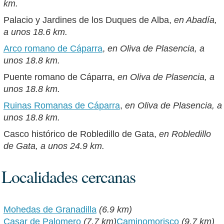
km.
Palacio y Jardines de los Duques de Alba,
en Abadía,
a unos 18.6 km.
Arco romano de Cáparra
,
en Oliva de Plasencia, a
unos 18.8 km.
Puente romano de Cáparra,
en Oliva de Plasencia, a
unos 18.8 km.
Ruinas Romanas de Cáparra
,
en Oliva de Plasencia, a
unos 18.8 km.
Casco histórico de Robledillo de Gata,
en Robledillo
de Gata, a unos 24.9 km.
Localidades cercanas
Mohedas de Granadilla
(6.9 km)
Casar de Palomero
(7.7 km)
Caminomorisco
(9.7 km)