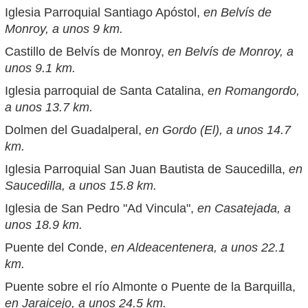
Iglesia Parroquial Santiago Apóstol,
en Belvís de
Monroy, a unos 9 km.
Castillo de Belvís de Monroy,
en Belvís de Monroy, a
unos 9.1 km.
Iglesia parroquial de Santa Catalina,
en Romangordo,
a unos 13.7 km.
Dolmen del Guadalperal,
en Gordo (El), a unos 14.7
km.
Iglesia Parroquial San Juan Bautista de Saucedilla,
en
Saucedilla, a unos 15.8 km.
Iglesia de San Pedro "Ad Vincula",
en Casatejada, a
unos 18.9 km.
Puente del Conde,
en Aldeacentenera, a unos 22.1
km.
Puente sobre el río Almonte o Puente de la Barquilla,
en Jaraicejo, a unos 24.5 km.