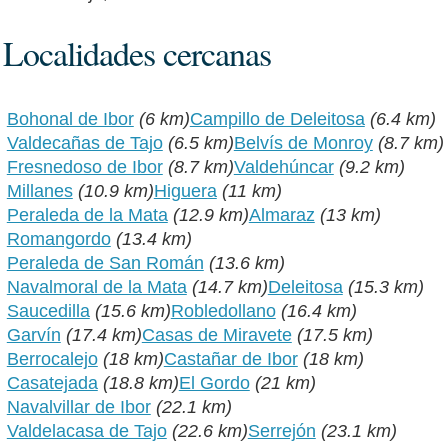
Localidades cercanas
Bohonal de Ibor
(6 km)
Campillo de Deleitosa
(6.4 km)
Valdecañas de Tajo
(6.5 km)
Belvís de Monroy
(8.7 km)
Fresnedoso de Ibor
(8.7 km)
Valdehúncar
(9.2 km)
Millanes
(10.9 km)
Higuera
(11 km)
Peraleda de la Mata
(12.9 km)
Almaraz
(13 km)
Romangordo
(13.4 km)
Peraleda de San Román
(13.6 km)
Navalmoral de la Mata
(14.7 km)
Deleitosa
(15.3 km)
Saucedilla
(15.6 km)
Robledollano
(16.4 km)
Garvín
(17.4 km)
Casas de Miravete
(17.5 km)
Berrocalejo
(18 km)
Castañar de Ibor
(18 km)
Casatejada
(18.8 km)
El Gordo
(21 km)
Navalvillar de Ibor
(22.1 km)
Valdelacasa de Tajo
(22.6 km)
Serrejón
(23.1 km)