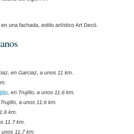
o en una fachada, estilo artístico Art Decó.
canos
ciaz,
en Garciaz, a unos 11 km.
km.
illo
,
en Trujillo, a unos 11.6 km.
Trujillo, a unos 11.6 km.
11.6 km.
os 11.7 km.
 a unos 11.7 km.