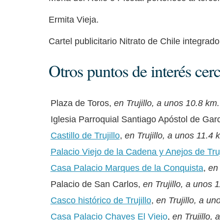
Ermita Vieja.
Cartel publicitario Nitrato de Chile integrad
Otros puntos de interés cer
Plaza de Toros,
en Trujillo, a unos 10.8 km.
Iglesia Parroquial Santiago Apóstol de Gar
Castillo de Trujillo
,
en Trujillo, a unos 11.4 
Palacio Viejo de la Cadena y Anejos de Truj
Casa Palacio Marques de la Conquista
,
en 
Palacio de San Carlos,
en Trujillo, a unos 
Casco histórico de Trujillo
,
en Trujillo, a un
Casa Palacio Chaves El Viejo
,
en Trujillo,