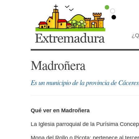
¿Q
Madroñera
Es un municipio de la provincia de Cáceres,
Qué ver en Madroñera
La Iglesia parroquial de la Purísima Concep
Mona del Rollo o Picota: pertenece al tercer