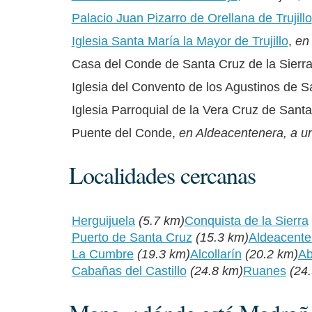
Palacio Juan Pizarro de Orellana de Trujillo
Iglesia Santa María la Mayor de Trujillo
,
en 
Casa del Conde de Santa Cruz de la Sierr
Iglesia del Convento de los Agustinos de S
Iglesia Parroquial de la Vera Cruz de Santa
Puente del Conde,
en Aldeacentenera, a u
Localidades cercanas
Herguijuela
(5.7 km)
Conquista de la Sierra
Puerto de Santa Cruz
(15.3 km)
Aldeacente
La Cumbre
(19.3 km)
Alcollarín
(20.2 km)
Ab
Cabañas del Castillo
(24.8 km)
Ruanes
(24