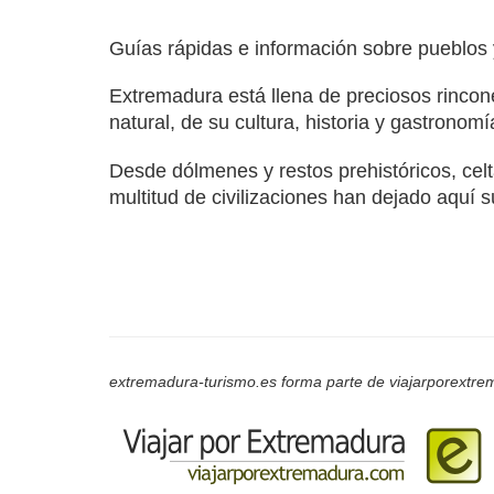
Guías rápidas e información sobre pueblos
Extremadura está llena de preciosos rincone
natural, de su cultura, historia y gastronomí
Desde dólmenes y restos prehistóricos, celta
multitud de civilizaciones han dejado aquí s
extremadura-turismo.es forma parte de viajarporextrem