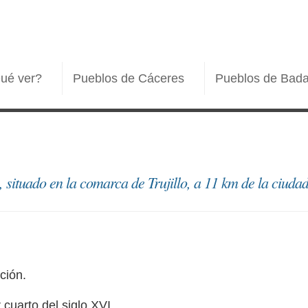
ué ver?
Pueblos de Cáceres
Pueblos de Bada
 situado en la comarca de Trujillo, a 11 km de la ciudad 
ción.
 cuarto del siglo XVI