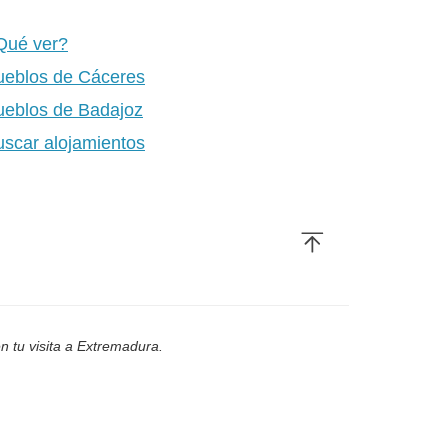
Qué ver?
ueblos de Cáceres
ueblos de Badajoz
uscar alojamientos
n tu visita a Extremadura.