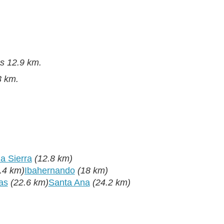
os 12.9 km.
3 km.
a Sierra
(12.8 km)
.4 km)
Ibahernando
(18 km)
as
(22.6 km)
Santa Ana
(24.2 km)