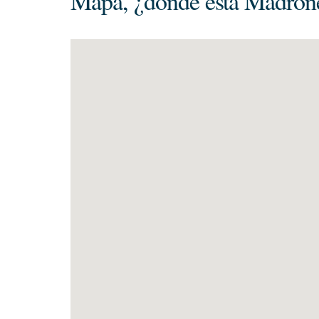
Mapa, ¿dónde está Madroñ