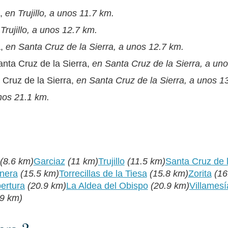
,
en Trujillo, a unos 11.7 km.
Trujillo, a unos 12.7 km.
a,
en Santa Cruz de la Sierra, a unos 12.7 km.
anta Cruz de la Sierra,
en Santa Cruz de la Sierra, a un
 Cruz de la Sierra,
en Santa Cruz de la Sierra, a unos 1
nos 21.1 km.
(8.6 km)
Garciaz
(11 km)
Trujillo
(11.5 km)
Santa Cruz de l
nera
(15.5 km)
Torrecillas de la Tiesa
(15.8 km)
Zorita
(16
ertura
(20.9 km)
La Aldea del Obispo
(20.9 km)
Villamesí
.9 km)