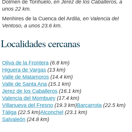
Dolmen de Toriñuelo,
en Jerez de los Caballeros, a
unos 22 km.
Menhires de la Cuenca del Ardila,
en Valencia del
Ventoso, a unos 23.6 km.
Localidades cercanas
Oliva de la Frontera
(6.8 km)
Higuera de Vargas
(13 km)
Valle de Matamoros
(14.4 km)
Valle de Santa Ana
(15.1 km)
Jerez de los Caballeros
(16.1 km)
Valencia del Mombuey
(17.4 km)
Villanueva del Fresno
(19.3 km)
Barcarrota
(22.5 km)
Táliga
(22.5 km)
Alconchel
(23.1 km)
Salvaleón
(24.8 km)