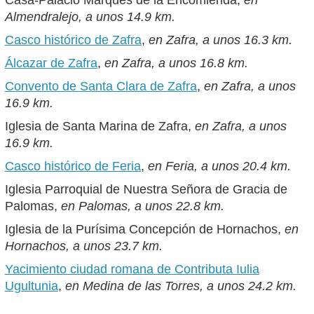
Casa-Palacio Marqués de la Encomienda,
en
Almendralejo, a unos 14.9 km.
Casco histórico de Zafra
,
en Zafra, a unos 16.3 km.
Álcazar de Zafra
,
en Zafra, a unos 16.8 km.
Convento de Santa Clara de Zafra
,
en Zafra, a unos
16.9 km.
Iglesia de Santa Marina de Zafra,
en Zafra, a unos
16.9 km.
Casco histórico de Feria
,
en Feria, a unos 20.4 km.
Iglesia Parroquial de Nuestra Señora de Gracia de
Palomas,
en Palomas, a unos 22.8 km.
Iglesia de la Purísima Concepción de Hornachos,
en
Hornachos, a unos 23.7 km.
Yacimiento ciudad romana de Contributa Iulia
Ugultunia
,
en Medina de las Torres, a unos 24.2 km.