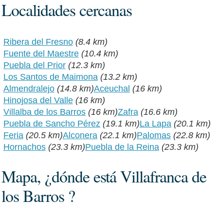
Localidades cercanas
Ribera del Fresno
(8.4 km)
Fuente del Maestre
(10.4 km)
Puebla del Prior
(12.3 km)
Los Santos de Maimona
(13.2 km)
Almendralejo
(14.8 km)
Aceuchal
(16 km)
Hinojosa del Valle
(16 km)
Villalba de los Barros
(16 km)
Zafra
(16.6 km)
Puebla de Sancho Pérez
(19.1 km)
La Lapa
(20.1 km)
Feria
(20.5 km)
Alconera
(22.1 km)
Palomas
(22.8 km)
Hornachos
(23.3 km)
Puebla de la Reina
(23.3 km)
Mapa, ¿dónde está Villafranca de
los Barros ?