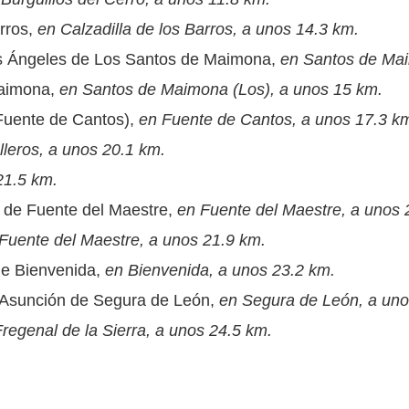
arros,
en Calzadilla de los Barros, a unos 14.3 km.
los Ángeles de Los Santos de Maimona,
en Santos de Mai
Maimona,
en Santos de Maimona (Los), a unos 15 km.
Fuente de Cantos),
en Fuente de Cantos, a unos 17.3 k
lleros, a unos 20.1 km.
21.5 km.
a de Fuente del Maestre,
en Fuente del Maestre, a unos 
Fuente del Maestre, a unos 21.9 km.
de Bienvenida,
en Bienvenida, a unos 23.2 km.
a Asunción de Segura de León,
en Segura de León, a uno
regenal de la Sierra, a unos 24.5 km.