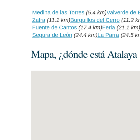
Medina de las Torres
(5.4 km)
Valverde de B
Zafra
(11.1 km)
Burguillos del Cerro
(11.2 k
Fuente de Cantos
(17.4 km)
Feria
(21.1 km
Segura de León
(24.4 km)
La Parra
(24.5 k
Mapa, ¿dónde está Atalaya 