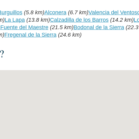
urguillos
(5.8 km)
Alconera
(6.7 km)
Valencia del Ventos
m)
La Lapa
(13.8 km)
Calzadilla de los Barros
(14.2 km)
L
)
Fuente del Maestre
(21.5 km)
Bodonal de la Sierra
(22.3
m)
Fregenal de la Sierra
(24.6 km)
?