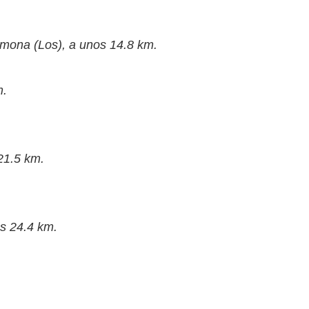
mona (Los), a unos 14.8 km.
m.
21.5 km.
s 24.4 km.