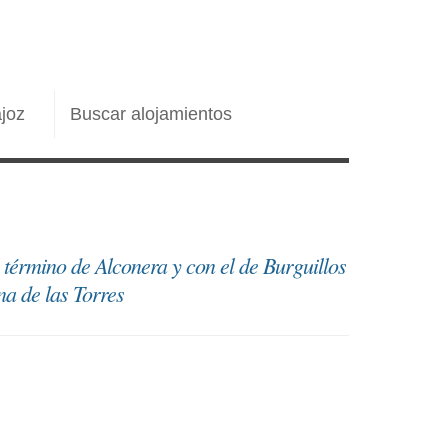
joz
Buscar alojamientos
l término de Alconera y con el de Burguillos
na de las Torres