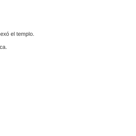
nexó el templo.
ca.