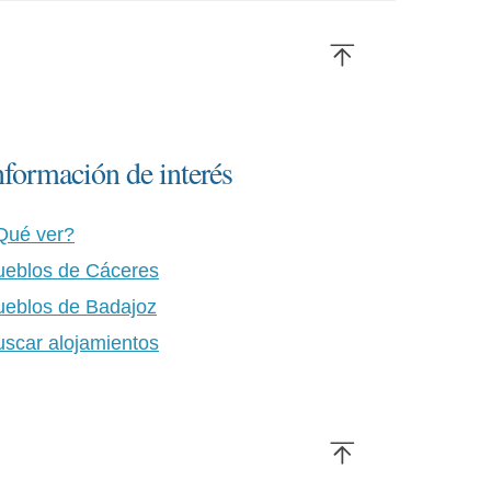
nformación de interés
Qué ver?
ueblos de Cáceres
ueblos de Badajoz
uscar alojamientos