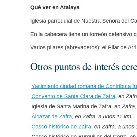
Qué ver en Atalaya
Iglesia parroquial de Nuestra Señora del C
En la cabecera tiene un torreón defensivo q
Varios pilares (abrevaderos): el Pilar de Arr
Otros puntos de interés cer
Yacimiento ciudad romana de Contributa Iul
Convento de Santa Clara de Zafra
,
en Zafr
Iglesia de Santa Marina de Zafra,
en Zafra,
Álcazar de Zafra
,
en Zafra, a unos 11 km.
Casco histórico de Zafra
,
en Zafra, a unos 
Casco histórico de Burguillos del Cerro,
en 