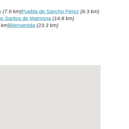
o
(7.9 km)
Puebla de Sancho Pérez
(9.3 km)
os Santos de Maimona
(14.8 km)
 km)
Bienvenida
(23.3 km)