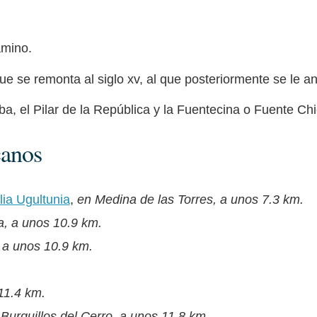
amino.
ue se remonta al siglo xv, al que posteriormente se le a
iba, el Pilar de la República y la Fuentecina o Fuente Chi
canos
ia Ugultunia
,
en Medina de las Torres, a unos 7.3 km.
a, a unos 10.9 km.
 a unos 10.9 km.
11.4 km.
Burguillos del Cerro, a unos 11.8 km.